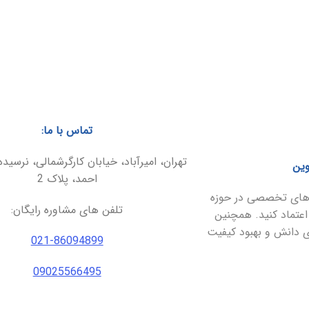
تماس با ما:
تهران، امیرآباد، خیابان کارگرشمالی، نرسیده
وین
احمد، پلاک 2
ارهای تخصصی در حوزه
تلفن های مشاوره رایگان:
اعتماد کنید. همچنین
ای دانش و بهبود کیفیت
021-86094899
09025566495