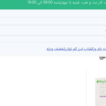
ار نت و طب: شنبه تا چهارشنبه 08:00 الی 18:00
 نام ورکشاپ لیزر کم توان
تخفیف ویژه
1