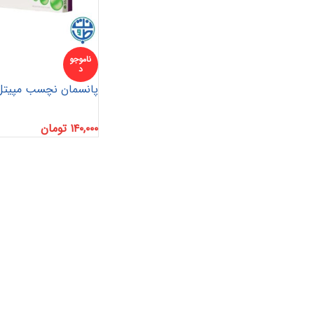
ناموجو
د
پانسمان نچسب مپیتل 
۱۴۰,۰۰۰
تومان