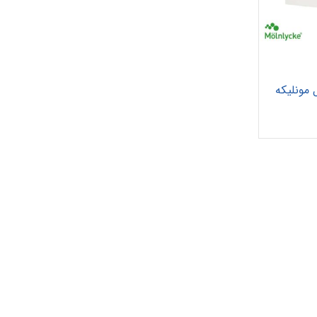
مونلیکه