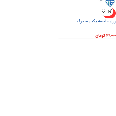
ناموجو
د
رول ملحفه یکبار مصرف
۴۹,۰۰۰
تومان