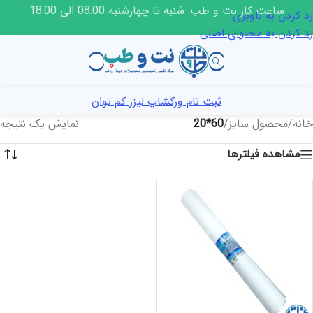
ساعت کار نت و طب: شنبه تا چهارشنبه 08:00 الی 18:00
رد کردن به ناوبری
رد کردن به محتوای اصلی
ثبت نام ورکشاپ لیزر کم توان
خانه
/
محصول سایز
/
60*20
نمایش یک نتیجه
مشاهده فیلترها