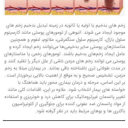
زخم های بدخیم یا اولیه یا ثانویه در زمینه تبدیل بدخیم زخم های
موجود ایجاد می شوند. انبوهی از تومورهای پوستی مانند کارسینوم
سلول بازال، کارسینوم سلول سنگفرشی، ملانوم، لنفوم و همچنین
متاستازهای پوستی سایر بدخیمی‌ها می‌توانند زخم ایجاد کرده و
عامل ایجاد زخم‌های بدخیم باشند. تومورهای زخمی یا متاستازهای
پوستی می توانند زخم های مزمن ناشی از علل دیگر را تقلید کنند و
در مدت طولانی تری ناشناخته باقی بمانند. در بیماران مبتلا به زخم
مزمن، تشخیص صحیح و به موقع از اهمیت بالایی برخوردار است.
بر این اساس، مرحله و درمان بیماری محور باید هماهنگ با
خواسته های بیمار انتخاب شود. علاوه بر این، اقدامات کلی مانند
تغییر پانسمان غیرتروماتیک برای کاهش درد و خونریزی و استفاده
از مواد پانسمان ضد عفونی کننده برای جلوگیری از کلونیزاسیون
باکتری ها و بوهای مرتبط باید در نظر گرفته شود.