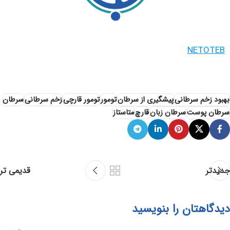
NETOTEB
بهبود زخم سرطانی
پیشگیری از سرطان
تومور
تومور قارچی
زخم سرطانی
سرطان
سرطان پوست
سرطان زبان
قارچ
متاستاز
جدیدتر
قدیمی تر
دیدگاهتان را بنویسید