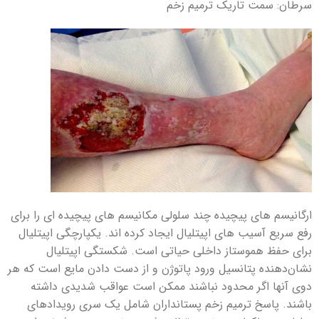
سرطان: سمت تاریک ترمیم زخم
ارگانیسم های پیچیده چند سلولی مکانیسم های پیچیده ای را برای
رفع سریع آسیب های اپیتلیال ایجاد کرده اند. یکپارچگی اپیتلیال
برای حفظ هموستاز داخلی حیاتی است. شکستگی اپیتلیال
نشان‌دهنده پتانسیل ورود پاتوژن و از دست دادن مایع است که هر
دوی آنها اگر محدود نباشند ممکن است عواقب شدیدی داشته
باشند. پاسخ ترمیم زخم پستانداران شامل یک سری رویدادهای