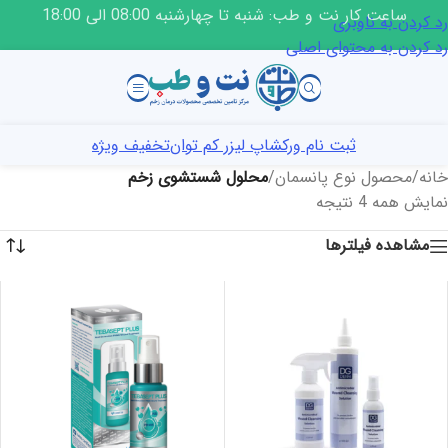
ساعت کار نت و طب: شنبه تا چهارشنبه 08:00 الی 18:00
رد کردن به ناوبری
رد کردن به محتوای اصلی
ثبت نام ورکشاپ لیزر کم توان
تخفیف ویژه
خانه
/
محصول نوع پانسمان
/
محلول شستشوی زخم
نمایش همه 4 نتیجه
مشاهده فیلترها