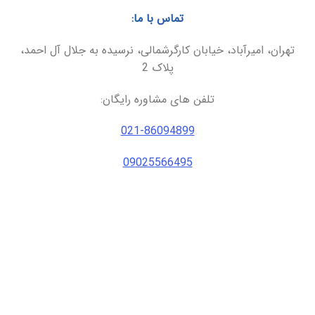
تماس با ما:
تهران، امیرآباد، خیابان کارگرشمالی، نرسیده به جلال آل احمد،
پلاک 2
تلفن های مشاوره رایگان:
021-86094899
09025566495