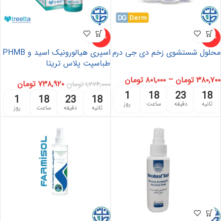
-42%
-10%
محلول شستشوی زخم دی جی درم
اسپری هیالورونیک اسید و PHMB
طباسپت پلاس تریتا
۳۸۰,۷۰۰
تومان
–
۸۰۱,۰۰۰
تومان
۷۳۸,۹۲۰
تومان
۱,۲۷۴,۰۰۰
تومان
1
18
23
18
1
18
23
18
ثانیه
دقیقه
ساعت
روز
ثانیه
دقیقه
ساعت
روز