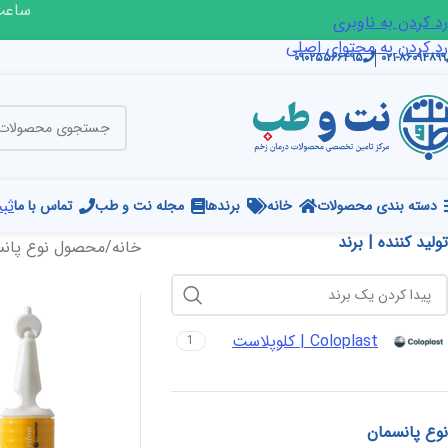
ساعت ک
رد کردن به ناوبری
رد کردن به محتوای اصلی
۰۹۰۲۵۵۶۶۴۹۵
۰۲۱-۸۶۰۹۴۸۹۹
ثبت
دسته بندی محصولات
خانه
برندها
مجله نت و طب
تماس با ما
تولید کننده | برند
خانه
/
محصول نوع پان
Coloplast | کلوپلاست
1
نوع پانسمان