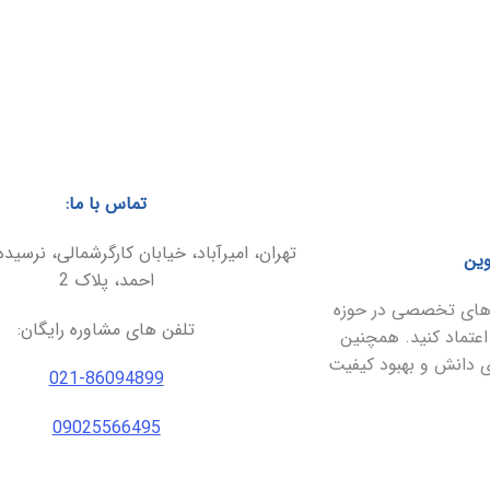
تماس با ما:
تهران، امیرآباد، خیابان کارگرشمالی، نرسیده
وین
احمد، پلاک 2
ارهای تخصصی در حوزه
تلفن های مشاوره رایگان:
اعتماد کنید. همچنین
ای دانش و بهبود کیفیت
021-86094899
09025566495