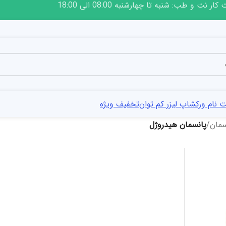
ار نت و طب: شنبه تا چهارشنبه 08:00 الی 18:00
 نام ورکشاپ لیزر کم توان
تخفیف ویژه
سمان
/
پانسمان هیدروژل