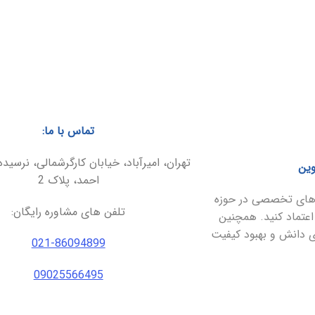
تماس با ما:
تهران، امیرآباد، خیابان کارگرشمالی، نرسیده
وین
احمد، پلاک 2
ارهای تخصصی در حوزه
تلفن های مشاوره رایگان:
اعتماد کنید. همچنین
ای دانش و بهبود کیفیت
021-86094899
09025566495