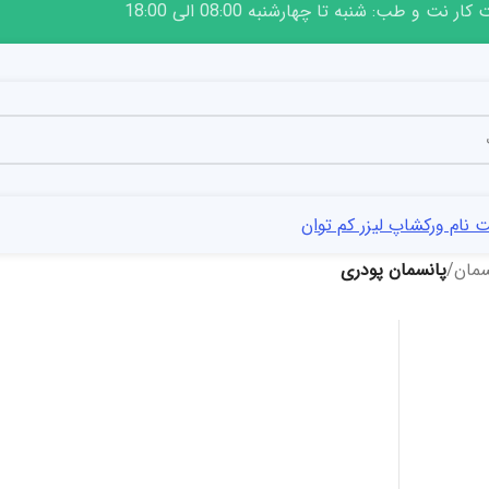
ار نت و طب: شنبه تا چهارشنبه 08:00 الی 18:00
 نام ورکشاپ لیزر کم توان
سمان
/
پانسمان پودری