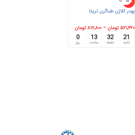
-42%
پودر کلاژن طباگرن تریتا
۵۲۱,۴۲۰
تومان
–
۸۱۷,۸۰۰
تومان
0
13
32
21
ثانیه
دقیقه
ساعت
روز