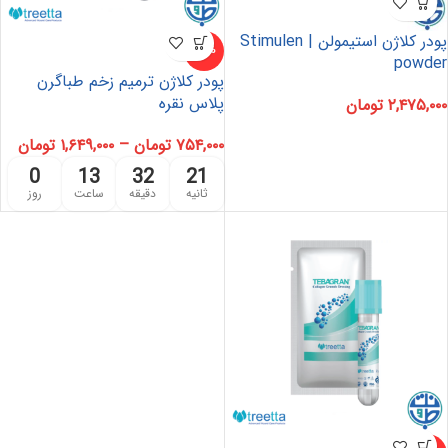
پودر کلاژن استیمولن | Stimulen
-42%
powder
پودر کلاژن ترمیم زخم طباگرن
پلاس نقره
۲,۴۷۵,۰۰۰
تومان
۷۵۴,۰۰۰
تومان
–
۱,۶۴۹,۰۰۰
تومان
0
13
32
21
ثانیه
دقیقه
ساعت
روز