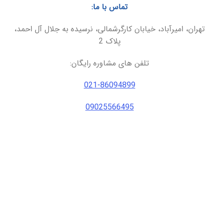
تماس با ما:
تهران، امیرآباد، خیابان کارگرشمالی، نرسیده به جلال آل احمد،
پلاک 2
تلفن های مشاوره رایگان:
021-86094899
09025566495