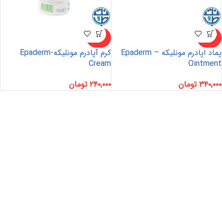
ناموجو
ناموجو
د
د
پماد اپادرم مونلیکه – Epaderm
کرم آپادرم مونلیکه-Epaderm
Cream
Ointment
۳۴۰,۰۰۰
تومان
۲۴۰,۰۰۰
تومان