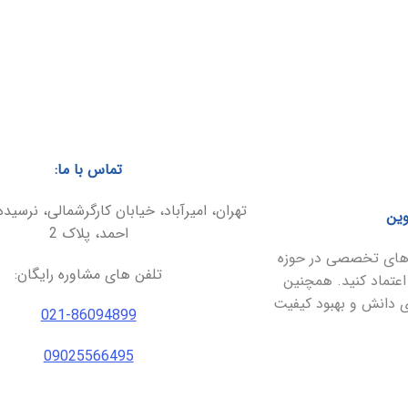
تماس با ما:
تهران، امیرآباد، خیابان کارگرشمالی، نرسیده
وین
احمد، پلاک 2
ارهای تخصصی در حوزه
تلفن های مشاوره رایگان:
اعتماد کنید. همچنین
ای دانش و بهبود کیفیت
021-86094899
09025566495