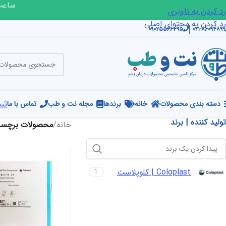
ساعت ک
رد کردن به ناوبری
رد کردن به محتوای اصلی
۰۹۰۲۵۵۶۶۴۹۵
۰۲۱-۸۶۰۹۴۸۹۹
ثبت
دسته بندی محصولات
خانه
برندها
مجله نت و طب
تماس با ما
تولید کننده | برند
خانه
/
محصولات برچسب 
Coloplast | کلوپلاست
1