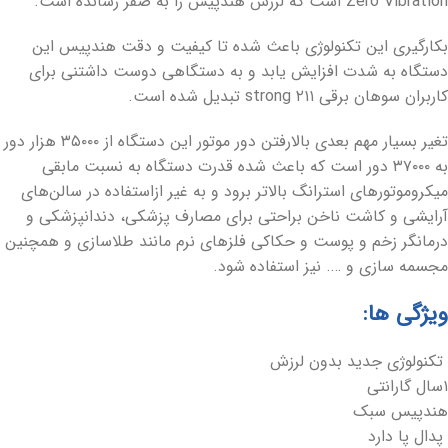
Zero Vibration است که لرزش هندپیس را به صفر رسانده است.
بکارگیری این تکنولوژی باعث شده تا کیفیت و دقت هندپیس این
دستگاه به شدت افزایش یابد و به دستگاهی دوست داشتنی برای
کاربران سوهان برقی strong ۲۱۱ تبدیل شده است.
تغیر بسیار مهم بعدی بالارفتن دور موتور این دستگاه از ۳۵۰۰۰ هزار دور
به ۳۷۰۰۰ دور است که باعث شده قدرت دستگاه به نسبت مابقی
میکروموتورهای استرانگ بالاتر برود و به غیر ازاستفاده در سالن‌های
آرایشی و کاشت ناخن براحتی برای مصارف پزشکی، دندانپزشکی و
درمانگر زخم و پوست و حکاکی فلزهای نرم مانند طلاسازی و همچنین
مجسمه سازی و ‌…. نیز استفاده شود.
ویژگی ها:
تکنولوژی جدید بدون لرزش
۱سال گارانتی
هندپیس سبک
پدال پا دارد