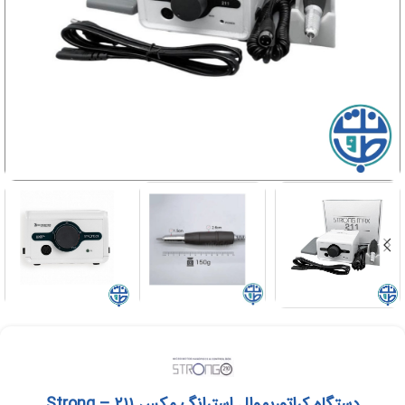
دستگاه کراتوریموال استرانگ مکس ۲۱۱ – Strong