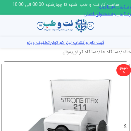
ساعت کار نت و طب: شنبه تا چهارشنبه 08:00 الی 18:00
رد کردن به ناوبری
رد کردن به محتوای اصلی
ثبت نام ورکشاپ لیزر کم توان
تخفیف ویژه
خانه
/
دستگاه ها
/
دستگاه کراتوریموال
ناموجو
د