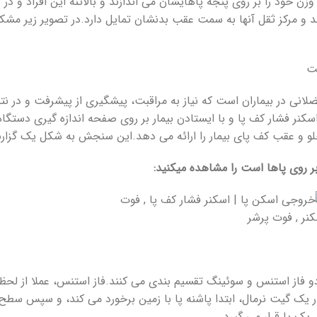
 خود را بر روی پنجه پاهایشان می اندازند و بالاتنه این افراد و در
ند و مرکز ثقل آنها به سمت عقب بدنشان تمایل دارد.در تصویر زیر مشکل
ی در بیماران است که نیاز به مراقبت، پیشگیری از پیشرفت و در نتیجه
کنر فشار کف پا و با ایستادن بیمار بر روی صفحه اندازه گیری دستگاه
 و عقب کف پای بیمار را ارائه می دهد.این سنجش به شکل یک گزارش ک
 روی پاها است را مشاهده میکنید:
و فاز استنس و سوئینگ تقسیم بندی می کنند.فاز استنس، عملا از لحظه
ر یک گیت نرمال، ابتدا پاشنه پا با زمین برخورد می کند، و سپس سطح 
 یک پا قرار می گیرد.