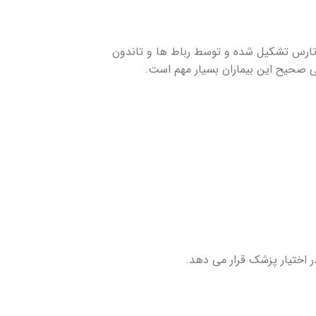
خوان های تارس و متاتارس تشکیل شده و توسط رباط ها و تاندون
ابی صحیح این بیماران بسیار مهم است.
 اختیار پزشک قرار می دهد.