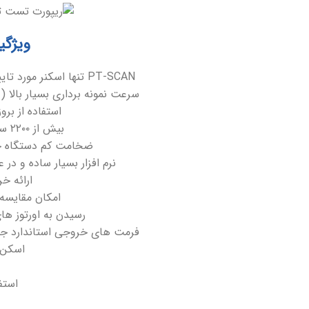
ویژگی
PT-SCAN تنها اسکنر مورد تایید رسمی سازمان تجهیزات پزشکی و وزارت بهداشت در رابطه با اسکن پا است.
سرعت نمونه برداری بسیار بالا ( تا ۴۰۰ فریم بر ثانیه) جهت نمونه برداری بسیار دقیق از فشار کف پا د
استفاده از بر
بیش از ۲۲۰۰ سنسور سنجش فشار با تراکم استاندارد و قابلیت سفارشی سازی
ضخامت کم دستگاه جه
نرم افزار بسیار ساده و د
ارائه خ
امکان مقایسه 
رسیدن به اورتوز های CAD / CAM با تلفیق خروجی های این دستگاه در مرحل
فرمت های خروجی استاندارد جه
اسکن 
استف