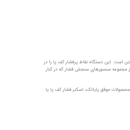
ایستاده و راه رفتن است. این دستگاه نقاط پرفشار کف پا را در
 از مجموعه سنسورهای سنجش فشار که در کنار
حصولات موفق پایاتک، اسکنر فشار کف پا یا