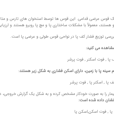
ارای سه قوس است: دو قوس طولی (medial and lateral) و یک قوس عرضی قدامی. این قوس ها توسط است
 رو هستند، معمولاً با مشکلات ساختاری پا و مچ پا روبرو هستند و ارزی
شاهده می کنید:
 بیمار را به صورت خودکار مشخص کرده و به شکل یک گزارش خروجی، در
نشان داده شده است: