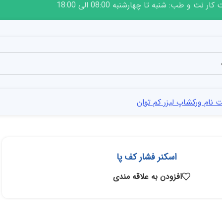
ار نت و طب: شنبه تا چهارشنبه 08:00 الی 18:00
 نام ورکشاپ لیزر کم توان
اسکنر فشار کف پا
افزودن به علاقه مندی