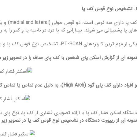
۱. تشخیص نوع قوس کف پا
کف پا د
های پا پشتیبانی می شوند. بیمارانی که با درد در ناحیه پا و کمر را به
یکی از مهم ترین کاربردهای PT-SCAN، تشخیص نوع قوس کف پا و بررسی توزیع فشار کف پا در نواحی قوس طولی و عرضی پا است.
نمونه ای از گزارش اسکن پای شخص با کف پای صاف را در تصویر زیر م
و افراد دارای کف پای گود (High Arch)، به دلیل عدم تماس یا تماس کم سینه پا با زمین، دارای اسکن فشاری به شکل زیر هستند:
دستگاه اسکن فشار کف پا با ارائه تصویری فشاری از کف پا، نوع پای
نمونه ای از ریپورت دستگاه در تشخیص نوع قوس کف پا در تصویر زیر 