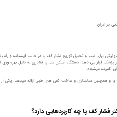
ی در ایران
وت اسکن ، فوت پرشر) PT-SCAN، سیستمی الکترونیکی برای ثبت و تحلیل توزیع فشار کف پا در حالت 
یار پزشک قرار می دهد. دستگاه اسکن کف پا فشاری به دلیل بهره وری
ز نامیده میشوند.
 پا و همچنین مدلسازی و ساخت کفی های طبی ارائه میدهد. یکی از م
ر فشار کف پا چه کاربردهایی دارد؟