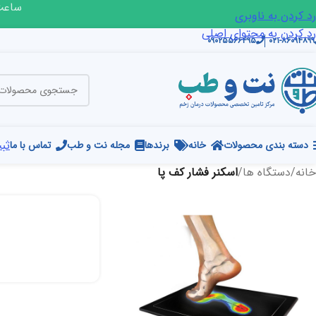
ساعت ک
رد کردن به ناوبری
رد کردن به محتوای اصلی
۰۹۰۲۵۵۶۶۴۹۵
۰۲۱-۸۶۰۹۴۸۹۹
ثبت
دسته بندی محصولات
خانه
برندها
مجله نت و طب
تماس با ما
خانه
/
دستگاه ها
/
اسکنر فشار کف پا