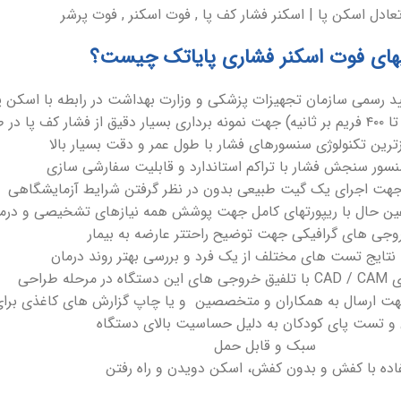
های فوت اسکنر فشاری پایاتک چیست؟
ر طول گیت
وزترین تکنولوژی سنسورهای فشار با طول عمر و دقت بسیار بالا
ت اجرای یک گیت طبیعی بدون در نظر گرفتن شرایط آزمایشگاهی
ر عین حال با ریپورتهای کامل جهت پوشش همه نیازهای تشخیصی و درم
روجی های گرافیکی جهت توضیح راحتتر عارضه به بیمار
نتایج تست های مختلف از یک فرد و بررسی بهتر روند درمان
ه طراحی
ت ارسال به همکاران و متخصصین و یا چاپ گزارش های کاغذی برای 
و تست پای کودکان به دلیل حساسیت بالای دستگاه
سبک و قابل حمل
اده با کفش و بدون کفش، اسکن دویدن و راه رفتن