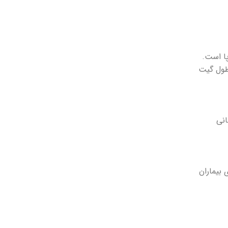
انی
بیماران