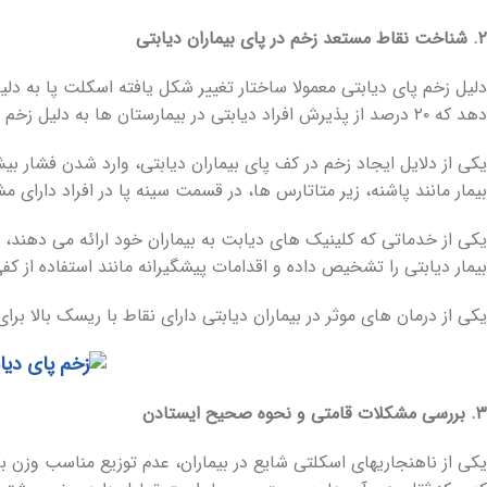
۲. شناخت نقاط مستعد زخم در پای بیماران دیابتی
دلیل زخم پای دیابتی معمولا ساختار تغییر شکل یافته اسکلت پا به
دهد که ۲۰ درصد از پذیرش افراد دیابتی در بیمارستان ها به دلیل زخم های ایجاد شده در پا است.
یکی از دلایل ایجاد زخم در کف پای بیماران دیابتی، وارد شدن فشار ب
بیمار مانند پاشنه، زیر متاتارس ها، در قسمت سینه پا در افراد دارای
یکی از خدماتی که کلینیک های دیابت به بیماران خود ارائه می دهند، 
بیمار دیابتی را تشخیص داده و اقدامات پیشگیرانه مانند استفاده از ک
یکی از درمان های موثر در بیماران دیابتی دارای نقاط با ریسک بالا بر
۳. بررسی مشکلات قامتی و نحوه صحیح ایستادن
یکی از ناهنجاریهای اسکلتی شایع در بیماران، عدم توزیع مناسب وزن بر