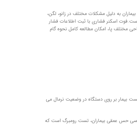
بیماران به دلیل مشکلات مختلف در زانو، لگن،
است.فوت اسکنر فشاری با ثبت اطلاعات فشار
س پا با زمین و فشار تفکیک نواحی مختلف پا، امکان مطالعه کامل نحوه گام
تست بیمار بر روی دستگاه در وضعیت نرمال می
رسی حس عمقی بیماران، تست رومبرگ است که