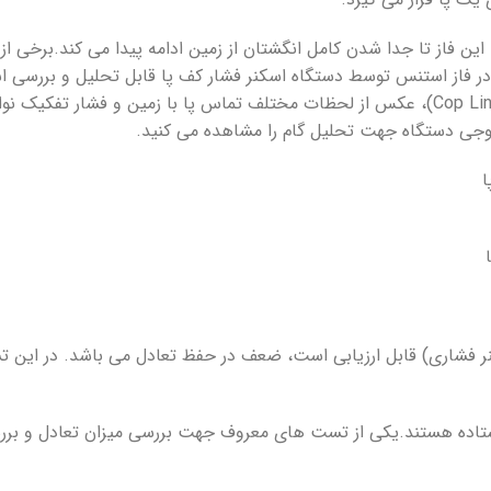
این فاز تا جدا شدن کامل انگشتان از زمین ادامه پیدا می کند.برخی از 
در فاز استنس توسط دستگاه اسکنر فشار کف پا قابل تحلیل و بررسی 
کف پا با سرعت بالا، و ارائه خروجی هایی مانند خط سیر مرکز فشار (Cop Line)، عکس از لحظات مختلف تما
خروجی دستگاه جهت تحلیل گام را مشاهده می کنید.
کنر فشاری) قابل ارزیابی است، ضعف در حفظ تعادل می باشد. در این 
تاده هستند.یکی از تست های معروف جهت بررسی میزان تعادل و بر