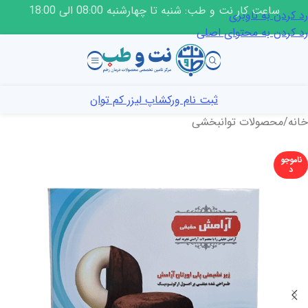
ساعت کار نت و طب: شنبه تا چهارشنبه 08:00 الی 18:00
رد کردن به ناوبری
رد کردن به محتوای اصلی
ثبت نام ورکشاپ لیزر کم توان
خانه
/
محصولات توانبخشی
ناموجو
د