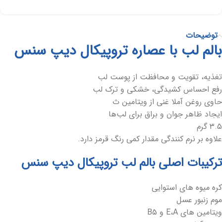
توضیحات
بالم لب با عصاره تروپیکال دیپ سنس
تغذیه، تقویت و محافظت از پوست لب
رفع احساس کشیدگی، خشکی و ترک لب
حاوی روغن آملا غنی از ویتامین ث
ایجاد ظاهر جوان و براق برای لب‌ها
۳.۵ گرم
علاوه بر نرم کنندگی مقدار کمی رنگ قرمز دارد.
ترکیبات اصلی بالم لب تروپیکال دیپ سنس
کره میوه های استوایی
موم زنبور عسل
ویتامین های E،A و B۵