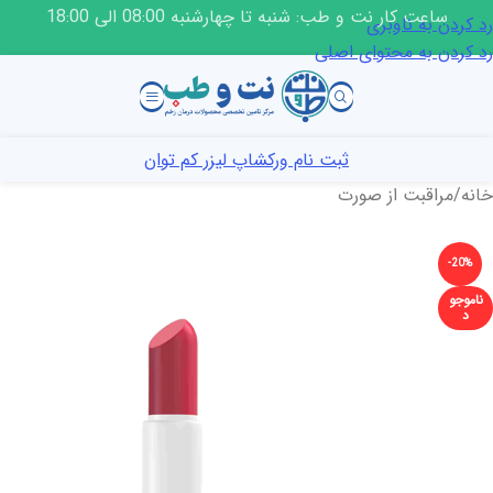
ساعت کار نت و طب: شنبه تا چهارشنبه 08:00 الی 18:00
رد کردن به ناوبری
رد کردن به محتوای اصلی
ثبت نام ورکشاپ لیزر کم توان
خانه
/
مراقبت از صورت
-20%
ناموجو
د