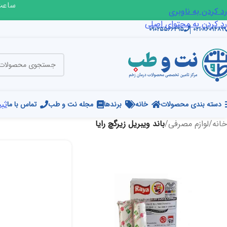
ساعت ک
رد کردن به ناوبری
رد کردن به محتوای اصلی
۰۹۰۲۵۵۶۶۴۹۵
۰۲۱-۸۶۰۹۴۸۹۹
ثبت
دسته بندی محصولات
خانه
برندها
مجله نت و طب
تماس با ما
خانه
/
لوازم مصرفی
/
باند ویبریل زیرگچ رایا