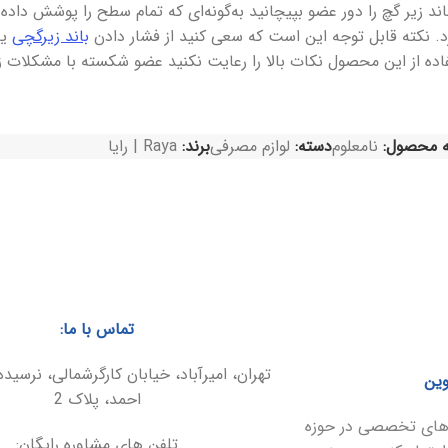
اند زیر گچ را دور عضو بپیچانید به‌گونه‌ای که تمام سطح را پوشش داد
رد. نکته قابل توجه این است که سعی کنید از فشار دادن
باند زیرگچی
یا
فاده از این محصول نکات بالا را رعایت نکنید عضو شکسته با مشکلات ز
 محصول:
نامعلوم
دسته:
لوازم مصرفی
برند:
Raya | رایا
تماس با ما:
تهران، امیرآباد، خیابان کارگرشمالی، نرسیده
وین
احمد، پلاک 2
ارهای تخصصی در حوزه
تلفن های مشاوره رایگان: