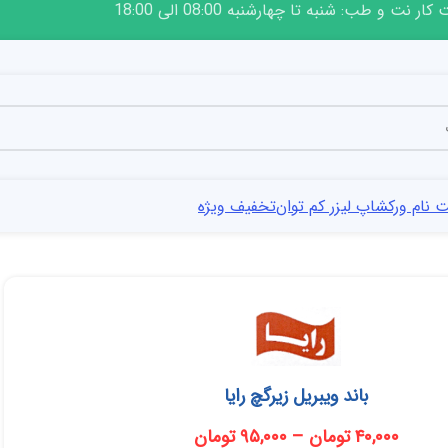
ار نت و طب: شنبه تا چهارشنبه 08:00 الی 18:00
 نام ورکشاپ لیزر کم توان
تخفیف ویژه
باند ویبریل زیرگچ رایا
۴۰,۰۰۰
تومان
–
۹۵,۰۰۰
تومان