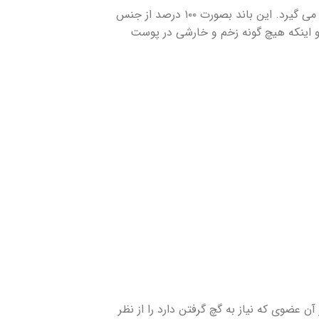
باند زیر گچ ویبریل رایا ۲۰ سانتی متر نوعی باند ارتوپدی است که جهت پانسمان عضو شکسته و آماده گچ گیری و در زیر گچ مورد استفاده قرار می گیرد. این باند بصورت ۱۰۰ درصد از جنس
اینکه هیچ گونه زخم و خارشی در پوست
ن عضوی که نیاز به گچ گرفتن دارد را از نظر