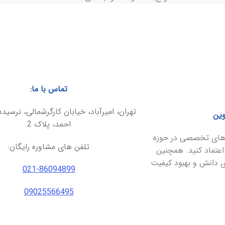
تماس با ما:
تهران، امیرآباد، خیابان کارگرشمالی، نرسیده
وین
احمد، پلاک 2
ارهای تخصصی در حوزه
تلفن های مشاوره رایگان:
اعتماد کنید. همچنین
ای دانش و بهبود کیفیت
021-86094899
09025566495