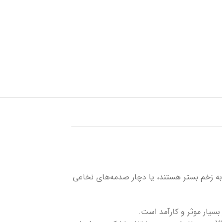
شستشوی زخم
پانسمان کلاژن
فوم سیلیکونی
به زخم بستر هستند، یا دچار صدمه‌های نخاعی