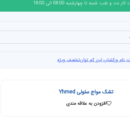
ار نت و طب: شنبه تا چهارشنبه 08:00 الی 18:00
 نام ورکشاپ لیزر کم توان
تخفیف ویژه
تشک مواج سلولی Yhmed
افزودن به علاقه مندی