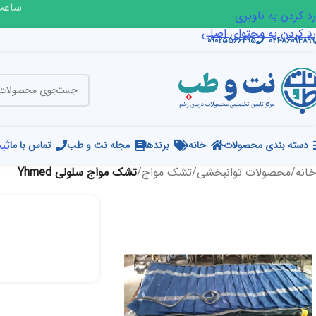
ساعت ک
رد کردن به ناوبری
رد کردن به محتوای اصلی
۰۹۰۲۵۵۶۶۴۹۵
۰۲۱-۸۶۰۹۴۸۹۹
ثبت
دسته بندی محصولات
خانه
برندها
مجله نت و طب
تماس با ما
خانه
/
محصولات توانبخشی
/
تشک مواج
/
تشک مواج سلولی Yhmed