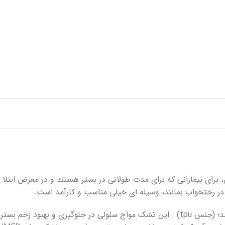
پانسمان فوم
رفع اسکار
ها
چسب حصیری
پرکننده
 خونریزی
دبریدکننده ها
مکمل و تقویتی
برای بیمارانی که برای مدت طولانی در بستر هستند و در معرض ابتلا 
در رختخواب بمانند، وسیله ای خیلی مناسب و کارآمد است.