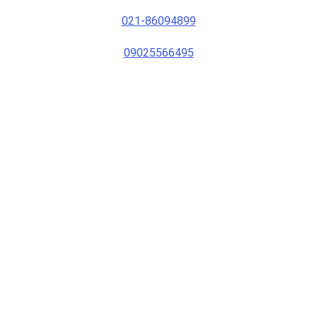
021-86094899
09025566495