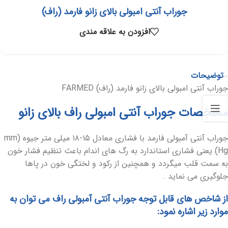
جوراب آنتی امبولی بالای زانو فارمد (راف)
افزودن به علاقه مندی
توضیحات
جوراب آنتی امبولی بالای زانو فارمد (راف) FARMED
مشخصات جوراب آنتی امبولی راف بالای زانو
جوراب آنتی آمبولی فارمد با فشاری معادل ۱۵-۱۸ میلی متر جیوه (mm
Hg) یعنی فشاری استاندارد به رگ های اندام باعث تنظیم فشار خون
به سمت قلب میگردد و همچنین از رکود و لختگی خون در پاها
جلوگیری می نماید .
از شاخص های قابل توجه جوراب آنتی آمبولی راف می توان به
موارد زیر اشاره نمود: