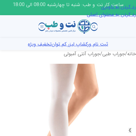
ساعت کار نت و طب: شنبه تا چهارشنبه 08:00 الی 18:00
رد کردن به ناوبری
رد کردن به محتوای اصلی
ثبت نام ورکشاپ لیزر کم توان
تخفیف ویژه
خانه
/
جوراب طبی
/
جوراب آنتی آمبولی