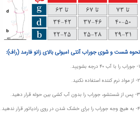
نحوه شست و شوی جوراب آنتی امبولی بالای زانو فارمد (راف):
۱- جوراب را با آب ۴۰ درجه بشویید.
۲- از مواد نرم کننده استفاده نکنید.
۳- پس از شستشو، جوراب را بدون آب کشی بین حوله قرار دهید.
۴- به هیچ وجه جوراب را برای خشک شدن در روی رادیاتور قرار ندهید.