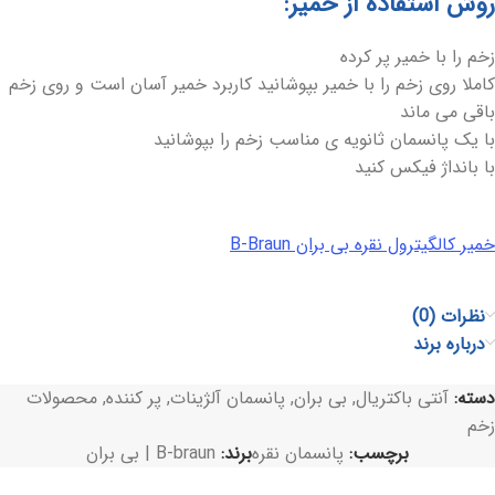
روش استفاده از خمیر:
زخم را با خمیر پر کرده
کاملا روی زخم را با خمیر بپوشانید کاربرد خمیر آسان است و روی زخم
باقی می ماند
با یک پانسمان ثانویه ی مناسب زخم را بپوشانید
با بانداژ فیکس کنید
خمیر کالگیترول نقره بی بران B-Braun
نظرات (0)
درباره برند
دسته:
آنتی باکتریال
,
بی بران
,
پانسمان آلژینات
,
پر کننده
,
محصولات
زخم
برچسب:
پانسمان نقره
برند:
B-braun | بی بران