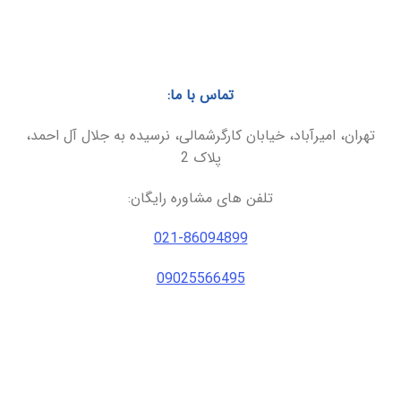
تماس با ما:
تهران، امیرآباد، خیابان کارگرشمالی، نرسیده به جلال آل احمد،
پلاک 2
تلفن های مشاوره رایگان:
021-86094899
09025566495