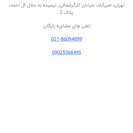
تهران، امیرآباد، خیابان کارگرشمالی، نرسیده به جلال آل احمد،
پلاک 2
تلفن های مشاوره رایگان:
021-86094899
09025566495