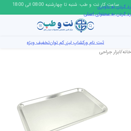
ساعت کار نت و طب: شنبه تا چهارشنبه 08:00 الی 18:00
رد کردن به ناوبری
رد کردن به محتوای اصلی
ثبت نام ورکشاپ لیزر کم توان
تخفیف ویژه
خانه
/
ابزار جراحی