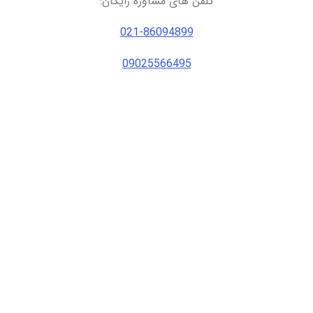
تلفن های مشاوره رایگان:
021-86094899
09025566495