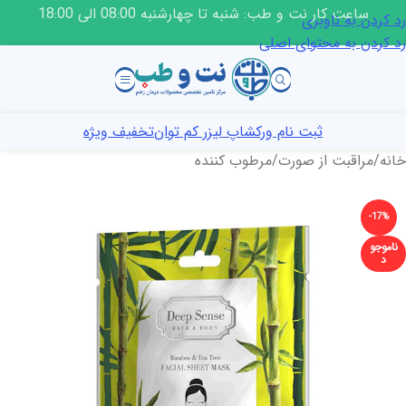
ساعت کار نت و طب: شنبه تا چهارشنبه 08:00 الی 18:00
رد کردن به ناوبری
رد کردن به محتوای اصلی
ثبت نام ورکشاپ لیزر کم توان
تخفیف ویژه
خانه
/
مراقبت از صورت
/
مرطوب کننده
-17%
ناموجو
د