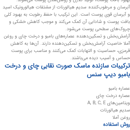
آبرسان و مرطوب‌کننده: سدیم هیالورنات از مشتقات هیالورونیک اسید
و آبرسان قوی پوست است. این ترکیب با حفظ رطوبت به بهبود کلی
بافت پوست و شادابی آن کمک می‌کند و موجب کاهش خشکی و
چروک‌های سطحی پوست می‌شود.
آرامش‌بخش و تسکین‌دهنده: عصاره‌های بامبو و درخت چای و روغن
آملا خاصیت آرامش‌بخش و تسکین‌دهنده دارند. آن‌ها به کاهش
قرمزی، حساسیت و التهابات کمک می‌کنند و مناسب برای پوست
حساس و آسیب دیده می‌باشند.
ترکیبات سازنده ماسک صورت نقابی چای و درخت
بامبو دیپ سنس
عصاره بامبو
عصاره درخت چای
ویتامین‌های A, B, C, E
سدیم هیالورنات
روغن آملا
روش استفاده