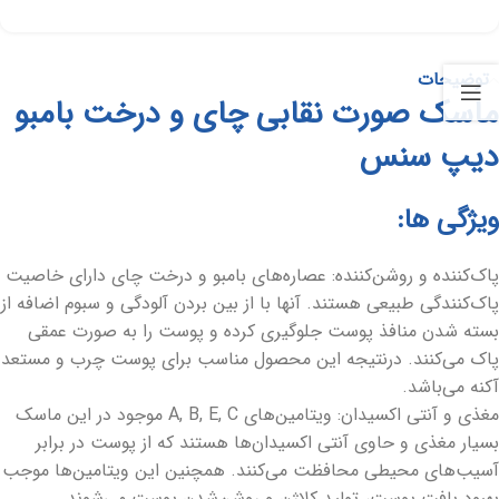
توضیحات
ماسک صورت نقابی چای و درخت بامبو
دیپ سنس
ویژگی ها:
پاک‌کننده و روشن‌کننده: عصاره‌های بامبو و درخت چای دارای خاصیت
پاک‌کنندگی طبیعی هستند. آنها با از بین بردن آلودگی و سبوم اضافه از
بسته شدن منافذ پوست جلوگیری کرده و پوست را به صورت عمقی
پاک می‌کنند. درنتیجه این محصول مناسب برای پوست چرب و مستعد
آکنه می‌باشد.
مغذی و آنتی اکسیدان: ویتامین‌های A, B, E, C موجود در این ماسک
بسیار مغذی و حاوی آنتی اکسیدان‌ها هستند که از پوست در برابر
آسیب‌های محیطی محافظت می‌کنند. همچنین این ویتامین‌ها موجب
بهبود بافت پوست، تولید کلاژن و روشن‌شدن پوست می‌شوند.