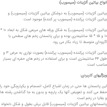
انواع بیاتین آلژینات (سیسورب):
بیاتین آلژینات (سیسورب) به دوشکل بیاتین آلژینات (سیسورب) و
بیاتین آلژینات پرکننده (سیسورب پر کننده) موجود است.
بیاتین آلژینات (سیسورب) به شکل ورقه‏ های مربعی شکل به ابعاد ۱۰ *
۱۰ و ۱۵ * ۱۵ سانتیمتری بوده و برای پانسمان زخم ‏های سطحی با
اگزودای متوسط تا زیاد بکار می‏ رود.
بیاتین آلژینات پرکننده (سیسورب پرکننده) بصورت نواری به عرض ۳ و
طول ۴۴ سانتیمتری است و برای استفاده در زخم ‏های حفره‏ ای بسیار
مناسب است.
ویژگی‏های کاربردی:
این پانسمان‏ ها حتی در زمان اشباع کامل، انسجام و یکپارچگی خود را
حفظ می‏ کنند و تعویض آنها یک پارچه و بدون به جا گذاشتن رشته‏ ها
و بقایا در زخم است.
پانسمان‏های بیاتین آلژینات (سیسورب) قابل برش بطول و شکل دلخواه