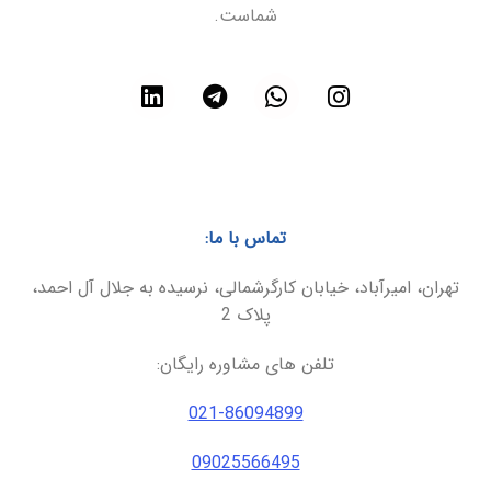
شماست.
تماس با ما:
تهران، امیرآباد، خیابان کارگرشمالی، نرسیده به جلال آل احمد،
پلاک 2
تلفن های مشاوره رایگان:
021-86094899
09025566495