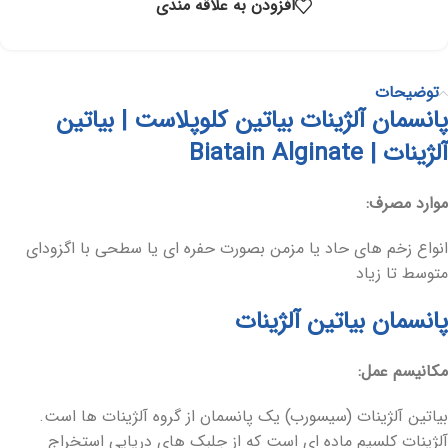
افزودن به علاقه مندی
توضیحات
پانسمان آلژینات بیاتین کلوپلاست | بیاتین
آلژینات | Biatain Alginate
موارد مصرف:
انواع زخم‏ های حاد یا مزمن بصورت حفره ‏ای یا سطحی با اگزودای
متوسط تا زیاد
پانسمان بیاتین آلژینات
مکانیسم عمل:
بیاتین آلژینات (سیسورب) یک پانسمان از گروه آلژینات‏ ها است.
آلژینات کلسیم ماده ‏ای است که از جلبک‏ های دریایی استخراج