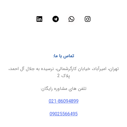
تماس با ما:
تهران، امیرآباد، خیابان کارگرشمالی، نرسیده به جلال آل احمد،
پلاک 2
تلفن های مشاوره رایگان:
021-86094899
09025566495