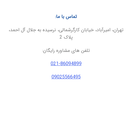
تماس با ما:
تهران، امیرآباد، خیابان کارگرشمالی، نرسیده به جلال آل احمد،
پلاک 2
تلفن های مشاوره رایگان:
021-86094899
09025566495