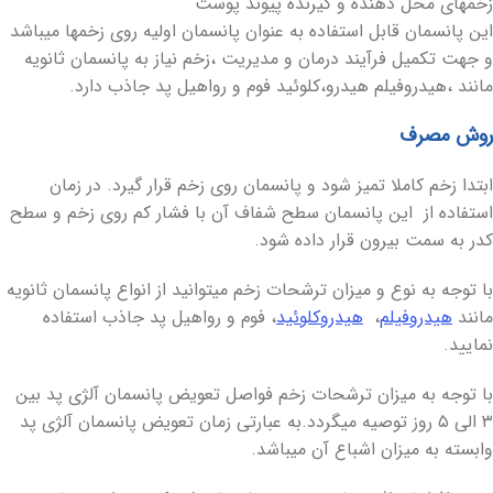
زخمهای محل دهنده و گیرنده پیوند پوست
این پانسمان قابل استفاده به عنوان پانسمان اولیه روی زخمها میباشد
و جهت تکمیل فرآیند درمان و مدیریت ،زخم نیاز به پانسمان ثانویه
مانند ،هیدروفیلم هیدرو،کلوئید فوم و رواهیل پد جاذب دارد.
روش مصرف
ابتدا زخم کاملا تمیز شود و پانسمان روی زخم قرار گیرد. در زمان
استفاده از این پانسمان سطح شفاف آن با فشار کم روی زخم و سطح
کدر به سمت بیرون قرار داده شود.
با توجه به نوع و میزان ترشحات زخم میتوانید از انواع پانسمان ثانویه
مانند
هیدروفیلم
،
هیدروکلوئید
، فوم و رواهیل پد جاذب استفاده
نمایید.
با توجه به میزان ترشحات زخم فواصل تعویض پانسمان آلژی پد بین
۳ الی ۵ روز توصیه میگردد.به عبارتی زمان تعویض پانسمان آلژی پد
وابسته به میزان اشباع آن میباشد.