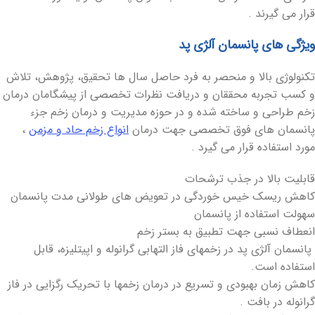
قرار می گیرند .
ویژگی های پانسمان آلژی پد
تکنولوژی بالا و منحصر به فرد حاصل سال ها تحقیق، پژوهش، تلاش
و کسب تجربه محققان و دریافت نظرات تخصصی از پیشگامان درمان
زخم طراحی و ساخته شده و در حوزه مدیریت و درمان زخم جزء
پانسمان های فوق تخصصی جهت درمان
انواع زخم حاد و مزمن
،
مورد استفاده قرار می گیرد .
قابلیت بالا در جذب ترشحات
کاهش ریسک خیس خوردگی در تعویض های طولانی مدت پانسمان
سهولت استفاده از پانسمان
انعطاف نسبی جهت تطبیق به بستر زخم
پانسمان آلژی پد در زخمهای فاز التهابی گرانوله و اپیتلیزه، قابل
استفاده است.
کاهش زمان بهبودی و تسریع در درمان زخمها با تحریک رگزایی در فاز
گرانوله در بافت .