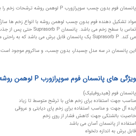
پانسمان فوم بدون چسب سوپرازورب P لوهمن روشه ترشحات زخم را به سرعت و به طور موثر جذب می کند.
مواد تشکیل دهنده فوم بدون چسب لوهمن روشه با انواع زخم ها ساز
تماس با سطح زخم می باشد.
پانسمان uprasorb P
می کند.
Suprasorb P یک پانسمان قابل برش می باشد که به راحتی می توان از آن استفاده کرد.
این پانسمان در سه مدل چسبدار، بدون چسب، و ساکروم موجود است، 
ویژگی های پانسمان فوم سوپرازورب P لوهمن روشه:
پانسمان فوم (هیدروفیلیک)
مناسب جهت استفاده برای زخم های با ترشح متوسط تا زیاد
ایده آل جهت و مناسب استفاده برای زخم پای دیابتی و عروقی
خاصیت بالشتکی جهت کاهش فشار از روی زخم
استفاده از پانسمان آسان می باشد
قابل برش به اندازه دلخواه