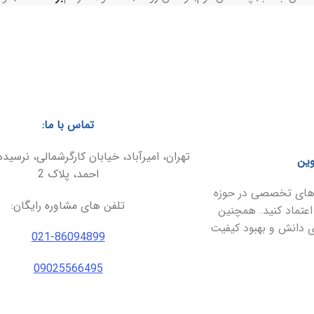
تماس با ما:
تهران، امیرآباد، خیابان کارگرشمالی، نرسیده
وین
احمد، پلاک 2
ارهای تخصصی در حوزه
تلفن های مشاوره رایگان:
اعتماد کنید. همچنین
ای دانش و بهبود کیفیت
021-86094899
09025566495