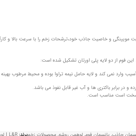
یت مویینگی و خاصیت جاذب خود،ترشحات زخم را با سرعت بالا و کارآ
ین فوم از دو لایه پلی اورتان تشکیل شده است:
یب وارد نمی کند و لایه حامل نیمه تراوا بوده و محیط مرطوب بهینه ر
و در برابر باکتری ها و آب غیر قابل نفوذ می باشد.
آن سخت است مناسب است.
سمان جاذب
,
پانسمان فوم
,
لوهمن روشه
,
محصولات زخم
برند:
L&R | لوهمن روشه