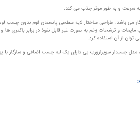
گار می باشد. طراحی ساختار لایه سطحی پانسمان فوم بدون چسب لوه
S حتی پس از جذب مایعات و ترشحات زخم به صورت غیر قابل نفوذ در برابر باکتر
مدل چسبدار سوپرازورب پی دارای یک لبه چسب اضافی و سازگار با 