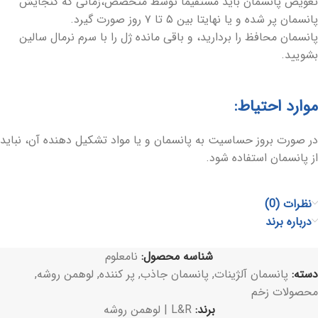
تعویض پانسمان باید مستقیما توسط متخصص،زمانی که گنجایش
پانسمان پر شده و یا نهایتا بین ۵ تا ۷ روز صورت گیرد.
پانسمان محافظ را بردارید، و باقی مانده ژل را با سرم نرمال سالین
بشویید.
موارد احتیاط:
در صورت بروز حساسیت به پانسمان و یا مواد تشکیل دهنده آن، نباید
از پانسمان استفاده شود.
نظرات (0)
درباره برند
شناسه محصول:
نامعلوم
دسته:
پانسمان آلژینات
,
پانسمان جاذب
,
پر کننده
,
لوهمن روشه
,
محصولات زخم
برند:
L&R | لوهمن روشه