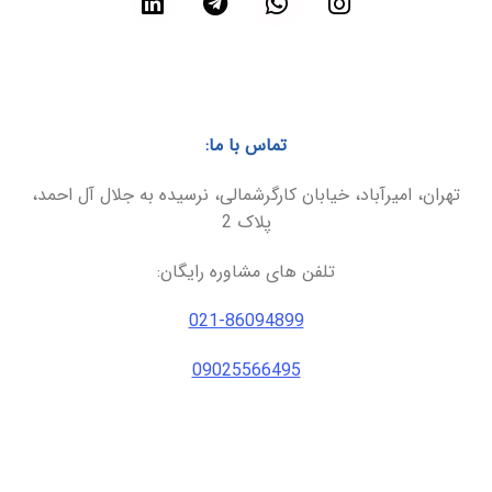
تماس با ما:
تهران، امیرآباد، خیابان کارگرشمالی، نرسیده به جلال آل احمد،
پلاک 2
تلفن های مشاوره رایگان:
021-86094899
09025566495