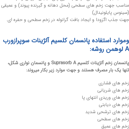
مناسب جهت زخم های سطحی (محل دهانه و گیرنده پیوند) و عمیقی
(سینوس پایلونیدال)
جهت جذب اگزودا و ایجاد بافت گرانوله در زخم سطحی و حفره ای.
وموارد استفاده پانسمان کلسیم آلژینات سوپرازورب
A لوهمن روشه:
پانسمان زخم آلژینات کلسیم Suprasorb A و پانسمان نواری شکل،
تنها یک بار مصرف هستند و جهت موارد زیر بکار میروند:
زخم های فشاری
زخم های شریانی
زخم های وریدی انتهای پا
زخم های دیابتی
زخم های ترشحی شدید
زخم های سطحی
زخم های عمیق