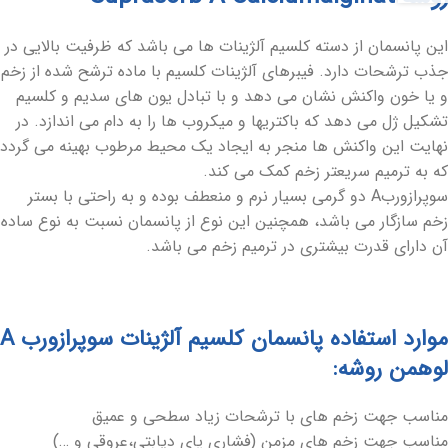
این پانسمان از دسته کلسیم آلژینات ها می باشد که ظرفیت بالایی در
جذب ترشحات دارد. فیبرهای آلژینات کلسیم با ماده ترشح شده از زخم
و یا خون واکنش نشان می دهد و با تبادل یون های سدیم و کلسیم
تشکیل ژل می دهد که باکتریها و میکروب ها را به دام می اندازد. در
نهایت این واکنش ها منجر به ایجاد یک محیط مرطوب بهینه می گردد
که به ترمیم سریعتر زخم کمک می کند.
سوپرازوربA دو گرمی بسیار نرم و منعطف بوده و به راحتی با بستر
زخم سازگار می باشد، همچنین این نوع از پانسمان نسبت به نوع ساده
آن دارای قدرت بیشتری در ترمیم زخم می باشد.
موارد استفاده پانسمان کلسیم آلژینات سوپرازورب A
لوهمن روشه:
مناسب جهت زخم های با ترشحات زیاد سطحی و عمیق
مناسب جهت زخم های مزمن (فشاری پای دیابتی،عروقی و …)