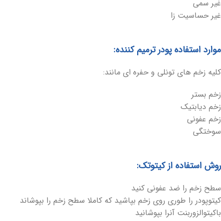
غیر سمی
غیر حساسیت زا
موارد استفاده پودر ترمیم کننده
:
کلیه زخم های تونلی و حفره ای مانند:
زخم بستر
زخم دیابتیک
زخم عفونی
سوختگی
روش استفاده از کیتوتک:
سطح زخم را ضد عفونی کنید
کیتوپودر را طوری روی زخم بپاشید که کاملا سطح زخم را بپوشاند
باکیتوالزوربنت آنرا بپوشانید