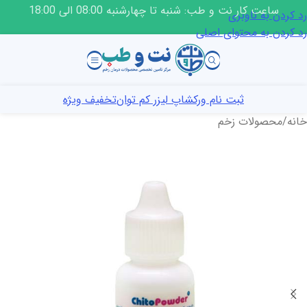
ساعت کار نت و طب: شنبه تا چهارشنبه 08:00 الی 18:00
رد کردن به ناوبری
رد کردن به محتوای اصلی
ثبت نام ورکشاپ لیزر کم توان
تخفیف ویژه
خانه
/
محصولات زخم