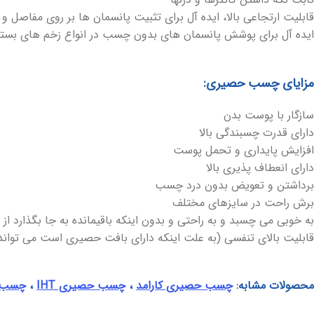
قابلیت ارتجاعی بالا، ایده آل برای تثبیت پانسمان ها بر روی مفاصل و 
ایده آل برای پوشش پانسمان های بدون چسب در انواع زخم های بستر،
مزایای چسب حصیری:
سازگار با پوست بدن
دارای قدرت چسبندگی بالا
افزایش پایداری و تحمل پوست
دارای انعطاف پذیری بالا
برداشتن و تعویض بدون درد چسب
برش راحت در سایزهای مختلف
به خوبی می چسبد و به راحتی و بدون اینکه باقیمانده به جا بگذارد ا
قابلیت بالای تنفسی (به علت اینکه دارای بافت حصیری است می تواند ت
محصولات مشابه:
چسب حصیری کارامد
،
چسب حصیری IHT
،
چسب ض