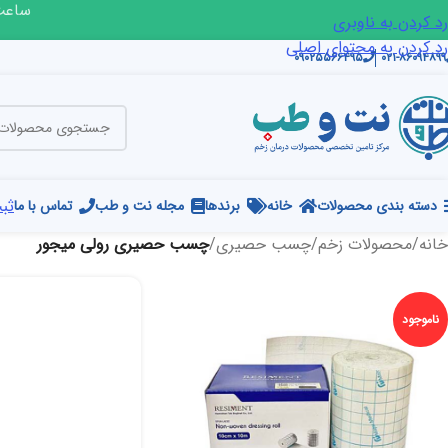
ساعت ک
رد کردن به ناوبری
رد کردن به محتوای اصلی
۰۹۰۲۵۵۶۶۴۹۵
۰۲۱-۸۶۰۹۴۸۹۹
ثبت
دسته بندی محصولات
خانه
برندها
مجله نت و طب
تماس با ما
خانه
/
محصولات زخم
/
چسب حصیری
/
چسب حصیری رولی میجور
ناموجود