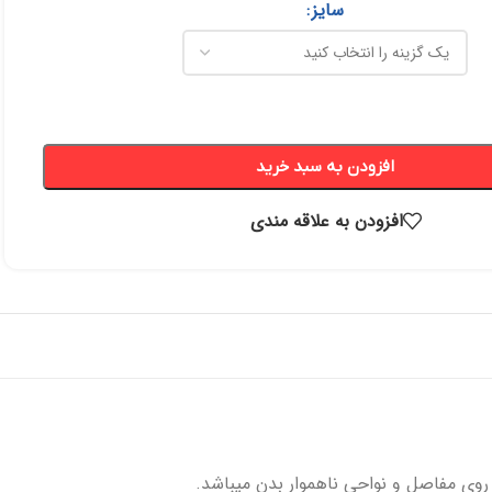
سایز
پانسمان فوم
رفع اسکار
افزودن به سبد خرید
ها
چسب حصیری
پرکننده
افزودن به علاقه مندی
 خونریزی
دبریدکننده ها
مکمل و تقویتی
 روی مفاصل و نواحی ناهموار بدن میباشد.