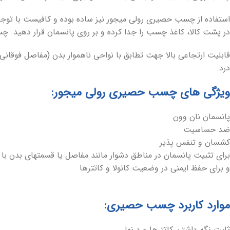
استفاده از چسب حصیری رولی میجور نیز ساده بوده و کافیست با 
در پشت کالا، کاغذ چسب را جدا کرده و بر روی پانسمان قرار دهید. 
قابلیت ارتجاعی بالا جهت تطابق با نواحی ناهموار بدن (مفاصل فوقا
درد.
ویژگی های چسب حصیری رولی میجور:
پانسمان نان وون
ضد حساسیت
کشسان و تنفس پذیر
برای تثبیت پانسمان در مناطق دشوار مانند مفاصل یا قسمتهای بدن با 
و برای حفظ ایمنی در وضعیت کانولا و کاتترها
موارد کاربرد چسب حصیری:
ثابت نگه داشتن کاتترها و درنها