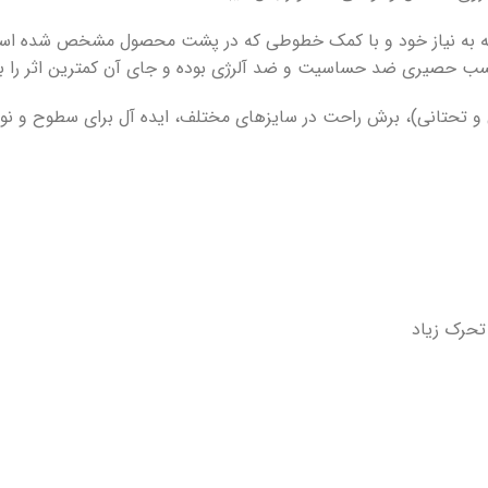
توجه به نیاز خود و با کمک خطوطی که در پشت محصول مشخص شده 
چسب حصیری ضد حساسیت و ضد آلرژی بوده و جای آن کمترین اثر را بر
نی و تحتانی)، برش راحت در سایزهای مختلف، ایده آل برای سطوح و ن
تحرک زیاد