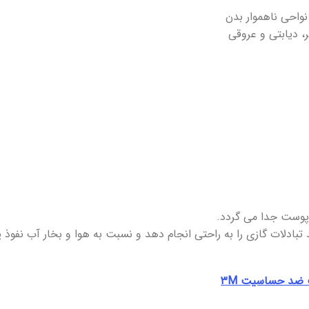
نواحی ناهموار بدن
 دیابتی و عروقی
ز پوست جدا می گردد.
بادلات گازی را به راحتی انجام دهد و نسبت به هوا و بخار آب نفوذ 
د حساسیت ۳M