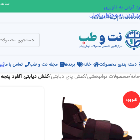
ساعت ک
رد کردن به ناوبری
رد کردن به محتوای اصلی
۰۹۰۲۵۵۶۶۴۹۵
۰۲۱-۸۶۰۹۴۸۹۹
ثبت
دسته بندی محصولات
خانه
برندها
مجله نت و طب
تماس با ما
خانه
/
محصولات توانبخشی
/
کفش پای دیابتی
/
کفش دیابتی آفلود پنجه
ناموجود