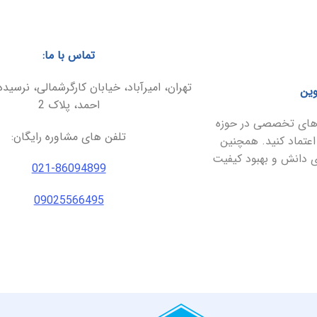
تماس با ما:
تهران، امیرآباد، خیابان کارگرشمالی، نرسیده
وین
احمد، پلاک 2
ارهای تخصصی در حوزه
تلفن های مشاوره رایگان:
اعتماد کنید. همچنین
ای دانش و بهبود کیفیت
021-86094899
09025566495