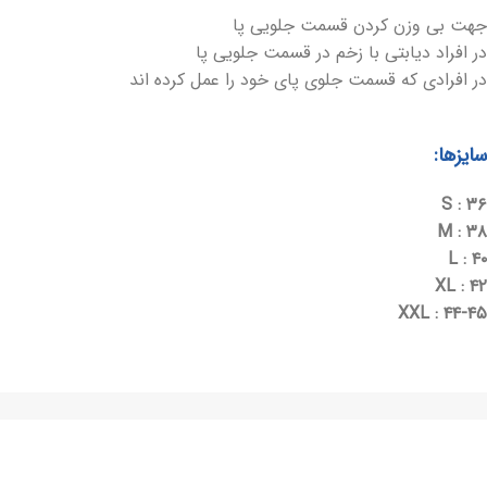
جهت بی وزن کردن قسمت جلویی پا
در افراد دیابتی با زخم در قسمت جلویی پا
در افرادی که قسمت جلوی پای خود را عمل کرده اند
سایزها:
S : ۳۶
M : ۳۸
L : ۴۰
XL : ۴۲
XXL : ۴۴-۴۵