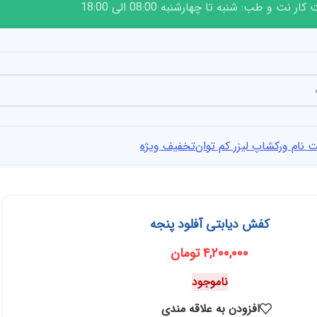
ار نت و طب: شنبه تا چهارشنبه 08:00 الی 18:00
 نام ورکشاپ لیزر کم توان
تخفیف ویژه
کفش دیابتی آفلود پنجه
۴,۲۰۰,۰۰۰
تومان
ناموجود
افزودن به علاقه مندی