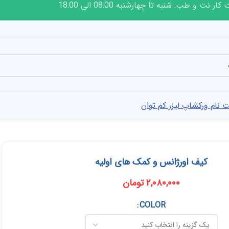
ار نت و طب: شنبه تا چهارشنبه 08:00 الی 18:00
 نام ورکشاپ لیزر کم توان
کیف اورژانس و کمک های اولیه
۲,۰۸۰,۰۰۰
تومان
COLOR