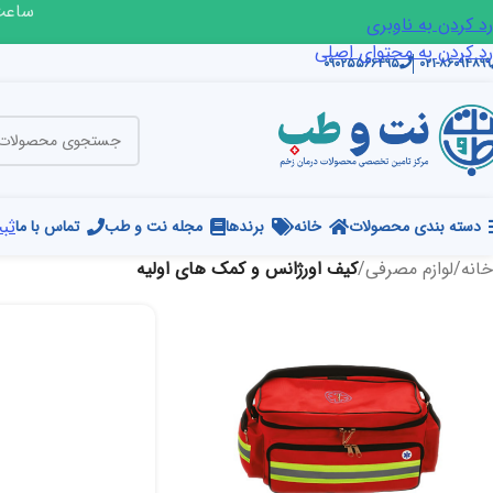
ساعت ک
رد کردن به ناوبری
رد کردن به محتوای اصلی
۰۹۰۲۵۵۶۶۴۹۵
۰۲۱-۸۶۰۹۴۸۹۹
ثبت
دسته بندی محصولات
خانه
برندها
مجله نت و طب
تماس با ما
خانه
/
لوازم مصرفی
/
کیف اورژانس و کمک های اولیه