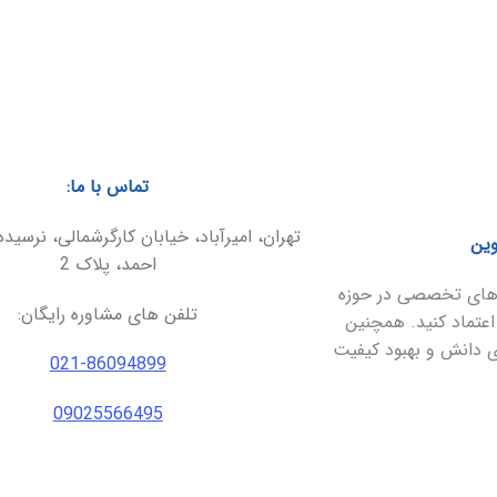
تماس با ما:
تهران، امیرآباد، خیابان کارگرشمالی، نرسیده
وین
احمد، پلاک 2
ارهای تخصصی در حوزه
تلفن های مشاوره رایگان:
اعتماد کنید. همچنین
ای دانش و بهبود کیفیت
021-86094899
09025566495