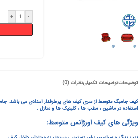
+
-
توضیحات
توضیحات تکمیلی
نظرات (0)
کیف جامبگ متوسط از سری کیف های پرطرفدار امدادی می باشد. جام بگ
استفاده در ماشین ، مطب ها ، کلینیک ها و منازل .
ویژگی های کیف اورژانس متوسط:
زیپ بزرگ و سراسری برای دسترسی سریعتر به محتوای داخل کیف