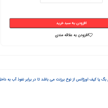
افزودن به سبد خرید
افزودن به علاقه مندی
 یا کیف اورژانس از نوع برزنت می باشد تا در برابر نفوذ آب به دا