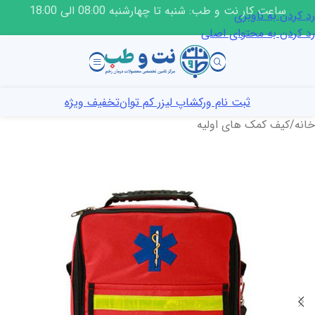
ساعت کار نت و طب: شنبه تا چهارشنبه 08:00 الی 18:00
رد کردن به ناوبری
رد کردن به محتوای اصلی
ثبت نام ورکشاپ لیزر کم توان
تخفیف ویژه
خانه
/
کیف کمک های اولیه