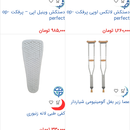
دستکش لاتکس اوپی پرفکت op-
دستکش وینیل اپی – پرفکت op-
perfect
perfect
۱,۲۶۰,۰۰۰
تومان
۹۸۵,۰۰۰
تومان
عصا زیر بغل آلومینیومی شیاردار
ناموجو
د
کفی طبی لانه زنبوری
۳۳۰,۰۰۰
تومان