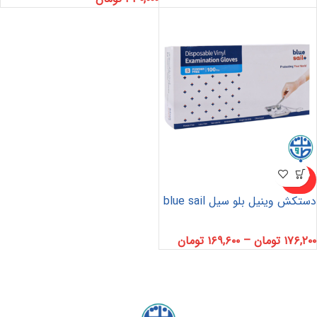
ناموجو
د
دستکش وینیل بلو سیل blue sail
۱۷۶,۲۰۰
تومان
–
۱۶۹,۶۰۰
تومان