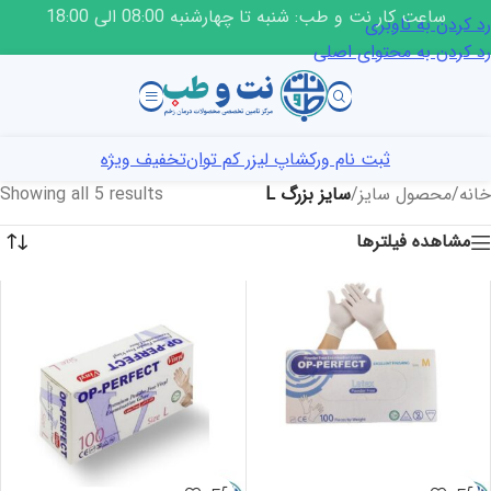
ساعت کار نت و طب: شنبه تا چهارشنبه 08:00 الی 18:00
رد کردن به ناوبری
رد کردن به محتوای اصلی
ثبت نام ورکشاپ لیزر کم توان
تخفیف ویژه
خانه
/
محصول سایز
/
سایز بزرگ L
Showing all 5 results
مشاهده فیلترها