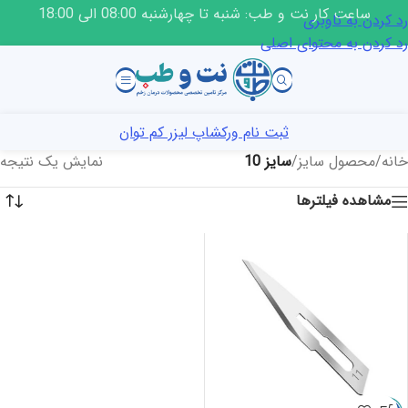
ساعت کار نت و طب: شنبه تا چهارشنبه 08:00 الی 18:00
رد کردن به ناوبری
رد کردن به محتوای اصلی
ثبت نام ورکشاپ لیزر کم توان
خانه
/
محصول سایز
/
سایز 10
نمایش یک نتیجه
مشاهده فیلترها