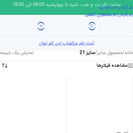
ساعت کار نت و طب: شنبه تا چهارشنبه 08:00 الی 18:00
رد کردن به ناوبری
رد کردن به محتوای اصلی
ثبت نام ورکشاپ لیزر کم توان
خانه
/
محصول سایز
/
سایز 21
نمایش یک نتیجه
مشاهده فیلترها