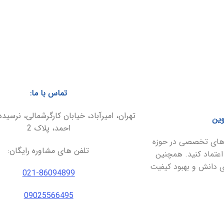
تماس با ما:
تهران، امیرآباد، خیابان کارگرشمالی، نرسیده
وین
احمد، پلاک 2
ارهای تخصصی در حوزه
تلفن های مشاوره رایگان:
اعتماد کنید. همچنین
ای دانش و بهبود کیفیت
021-86094899
09025566495