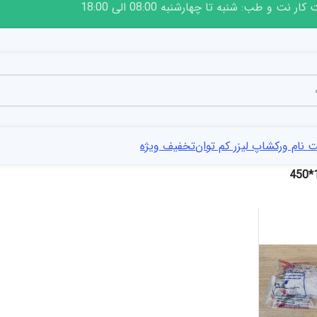
ار نت و طب: شنبه تا چهارشنبه 08:00 الی 18:00
 نام ورکشاپ لیزر کم توان
تخفیف ویژه
1