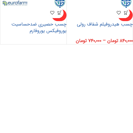
ناموجو
ناموجو
د
د
چسب هیدروفیلم شفاف رولی
چسب حصیری ضدحساسیت
یوروفیکس یوروفارم
۸۴۰,۰۰۰
تومان
–
۷۴۰,۰۰۰
تومان