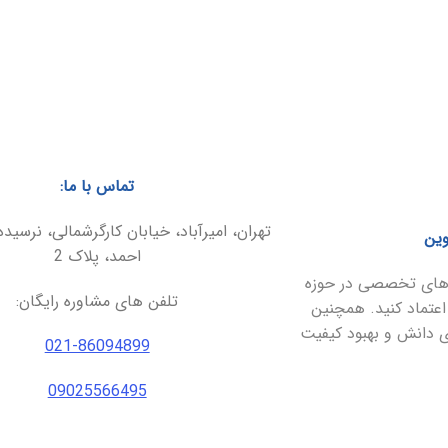
تماس با ما:
تهران، امیرآباد، خیابان کارگرشمالی، نرسیده
وین
احمد، پلاک 2
ارهای تخصصی در حوزه
تلفن های مشاوره رایگان:
اعتماد کنید. همچنین
ای دانش و بهبود کیفیت
021-86094899
09025566495