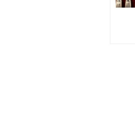
پانسمان فوم
رفع اسکار
ها
چسب حصیری
پرکننده
 خونریزی
دبریدکننده ها
مکمل و تقویتی