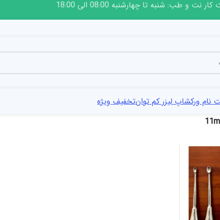
ار نت و طب: شنبه تا چهارشنبه 08:00 الی 18:00
 نام ورکشاپ لیزر کم توان
تخفیف ویژه
11