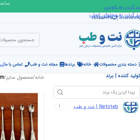
ساعت ک
رد کردن به ناوبری
رد کردن به محتوای اصلی
۰۹۰۲۵۵۶۶۴۹۵
۰۲۱-۸۶۰۹۴۸۹۹
ثبت
دسته بندی محصولات
خانه
برندها
مجله نت و طب
تماس با ما
تولید کننده | برند
خانه
/
محصول سایز
/
mm
Netoteb | نت و طب
1