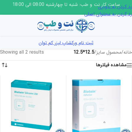
ساعت کار نت و طب: شنبه تا چهارشنبه 08:00 الی 18:00
رد کردن به ناوبری
رد کردن به محتوای اصلی
ثبت نام ورکشاپ لیزر کم توان
خانه
/
محصول سایز
/
12.5*12.5
Showing all 2 results
مشاهده فیلترها