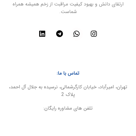
ارتقای دانش و بهبود کیفیت مراقبت از زخم همیشه همراه
شماست.
تماس با ما:
تهران، امیرآباد، خیابان کارگرشمالی، نرسیده به جلال آل احمد،
پلاک 2
تلفن های مشاوره رایگان:
021-86094899
09025566495