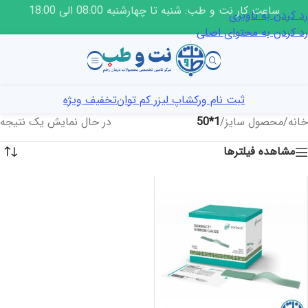
ساعت کار نت و طب: شنبه تا چهارشنبه 08:00 الی 18:00
رد کردن به ناوبری
رد کردن به محتوای اصلی
ثبت نام ورکشاپ لیزر کم توان
تخفیف ویژه
خانه
/
محصول سایز
/
1*50
در حال نمایش یک نتیجه
مشاهده فیلترها