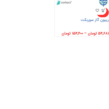
ناموجو
د
ریبون گاز سوربکت
۵۴,۶۸۱
تومان
–
۱۵۴,۴۰۰
تومان