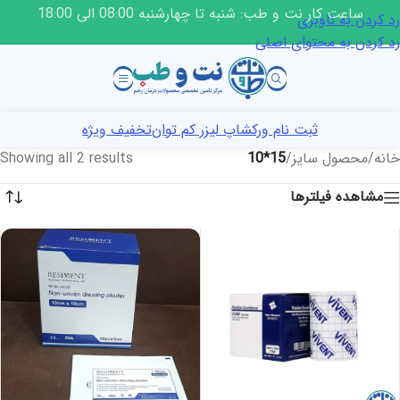
ساعت کار نت و طب: شنبه تا چهارشنبه 08:00 الی 18:00
رد کردن به ناوبری
رد کردن به محتوای اصلی
ثبت نام ورکشاپ لیزر کم توان
تخفیف ویژه
خانه
/
محصول سایز
/
15*10
Showing all 2 results
مشاهده فیلترها