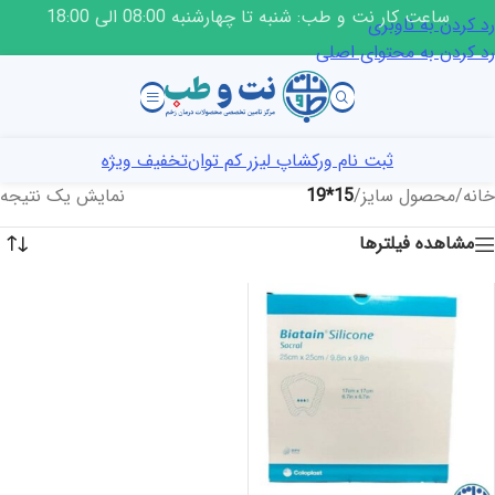
ساعت کار نت و طب: شنبه تا چهارشنبه 08:00 الی 18:00
رد کردن به ناوبری
رد کردن به محتوای اصلی
ثبت نام ورکشاپ لیزر کم توان
تخفیف ویژه
خانه
/
محصول سایز
/
15*19
نمایش یک نتیجه
مشاهده فیلترها