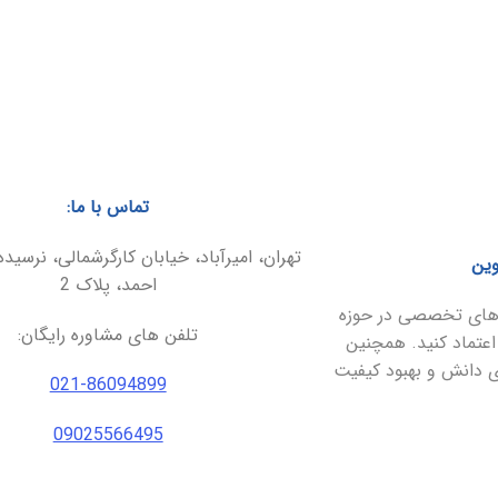
تماس با ما:
تهران، امیرآباد، خیابان کارگرشمالی، نرسیده
وین
احمد، پلاک 2
ارهای تخصصی در حوزه
تلفن های مشاوره رایگان:
اعتماد کنید. همچنین
ای دانش و بهبود کیفیت
021-86094899
09025566495