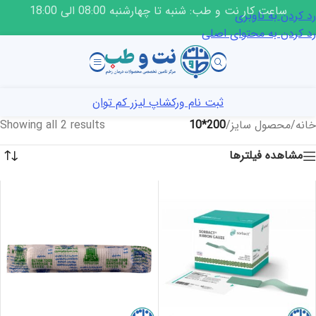
ساعت کار نت و طب: شنبه تا چهارشنبه 08:00 الی 18:00
رد کردن به ناوبری
رد کردن به محتوای اصلی
ثبت نام ورکشاپ لیزر کم توان
خانه
/
محصول سایز
/
200*10
Showing all 2 results
مشاهده فیلترها