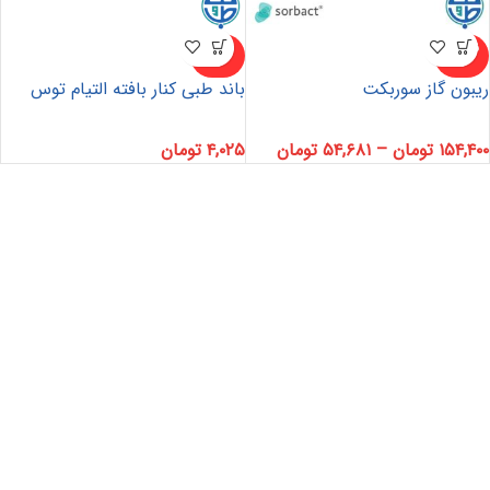
ناموجو
ناموجو
د
د
ریبون گاز سوربکت
باند طبی کنار بافته التیام توس
۱۵۴,۴۰۰
تومان
–
۵۴,۶۸۱
تومان
۴,۰۲۵
تومان