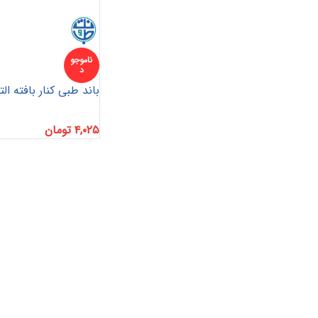
ناموجو
د
باند طبی کنار بافته ال
۴,۰۲۵
تومان