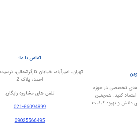
تماس با ما:
تهران، امیرآباد، خیابان کارگرشمالی، نرسیده
وین
احمد، پلاک 2
ارهای تخصصی در حوزه
تلفن های مشاوره رایگان:
اعتماد کنید. همچنین
ای دانش و بهبود کیفیت
021-86094899
09025566495