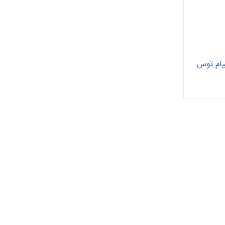
تیام توس