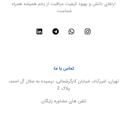
ارتقای دانش و بهبود کیفیت مراقبت از زخم همیشه همراه
شماست.
تماس با ما:
تهران، امیرآباد، خیابان کارگرشمالی، نرسیده به جلال آل احمد،
پلاک 2
تلفن های مشاوره رایگان:
021-86094899
09025566495