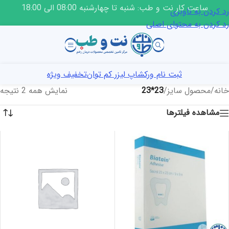
ساعت کار نت و طب: شنبه تا چهارشنبه 08:00 الی 18:00
رد کردن به ناوبری
رد کردن به محتوای اصلی
ثبت نام ورکشاپ لیزر کم توان
تخفیف ویژه
خانه
/
محصول سایز
/
23*23
نمایش همه 2 نتیجه
مشاهده فیلترها