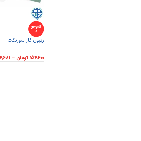
ناموجو
د
ریبون گاز سوربکت
۱۵۴,۴۰۰
تومان
–
۴,۶۸۱