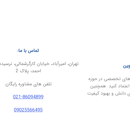
تماس با ما:
تهران، امیرآباد، خیابان کارگرشمالی، نرسیده
وین
احمد، پلاک 2
ارهای تخصصی در حوزه
تلفن های مشاوره رایگان:
اعتماد کنید. همچنین
ای دانش و بهبود کیفیت
021-86094899
09025566495