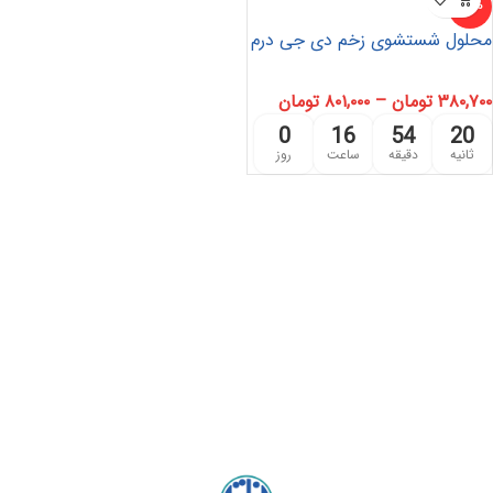
-10%
محلول شستشوی زخم دی جی درم
۳۸۰,۷۰۰
تومان
–
۸۰۱,۰۰۰
تومان
0
16
54
20
ثانیه
دقیقه
ساعت
روز