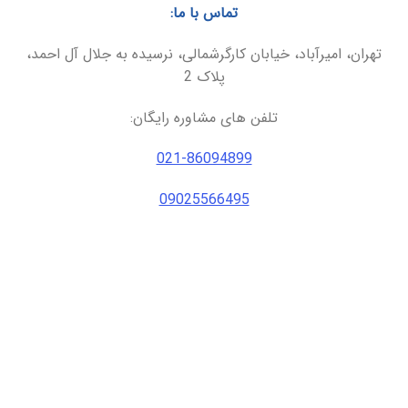
تماس با ما:
تهران، امیرآباد، خیابان کارگرشمالی، نرسیده به جلال آل احمد،
پلاک 2
تلفن های مشاوره رایگان:
021-86094899
09025566495