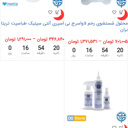
-42%
-5%
محلول شستشوی زخم لاواسرج بی
اسپری آنتی سپتیک طباسپت تریتا
بران
۳۴۶,۸۴۰
تومان
–
۱,۲۹۱,۰۰۰
تومان
۷۰۱,۰۰۵
تومان
–
۱,۳۷۱,۵۳۱
تومان
0
16
54
20
0
16
54
20
ثانیه
دقیقه
ساعت
روز
ثانیه
دقیقه
ساعت
روز