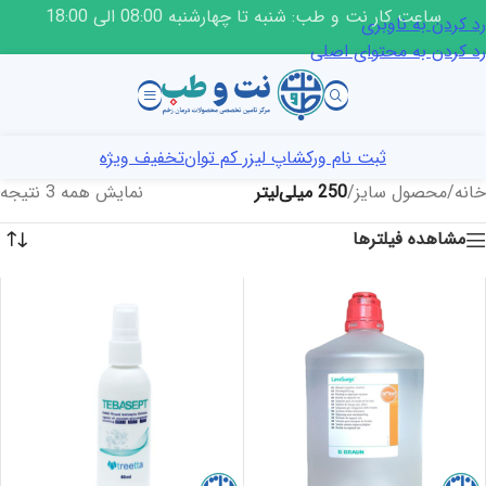
ساعت کار نت و طب: شنبه تا چهارشنبه 08:00 الی 18:00
رد کردن به ناوبری
رد کردن به محتوای اصلی
ثبت نام ورکشاپ لیزر کم توان
تخفیف ویژه
خانه
/
محصول سایز
/
250 میلی‌لیتر
نمایش همه 3 نتیجه
مشاهده فیلترها