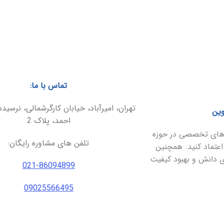
تماس با ما:
تهران، امیرآباد، خیابان کارگرشمالی، نرسیده
وین
احمد، پلاک 2
ارهای تخصصی در حوزه
تلفن های مشاوره رایگان:
اعتماد کنید. همچنین
ای دانش و بهبود کیفیت
021-86094899
09025566495