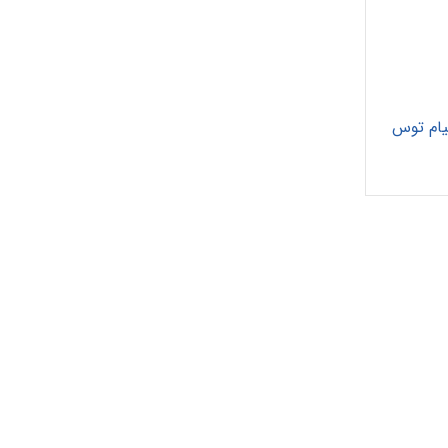
تیام توس