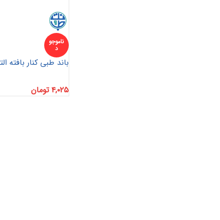
ناموجو
د
باند طبی کنار بافته ال
۴,۰۲۵
تومان