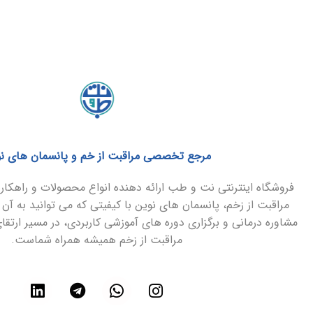
مرجع تخصصی مراقبت از خم و پانسمان های ن
فروشگاه اینترنتی نت و طب ارائه دهنده انواع محصولات و راهک
مراقبت از زخم، پانسمان های نوین با کیفیتی که می توانید به آن 
مشاوره درمانی و برگزاری دوره های آموزشی کاربردی، در مسیر ارتق
مراقبت از زخم همیشه همراه شماست.