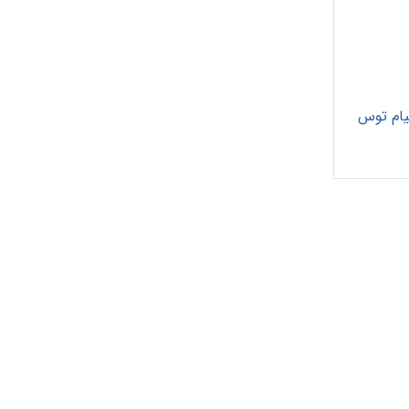
تیام توس