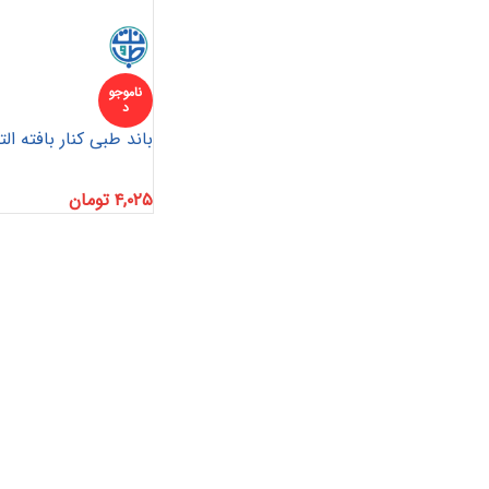
ناموجو
د
باند طبی کنار بافته ال
۴,۰۲۵
تومان