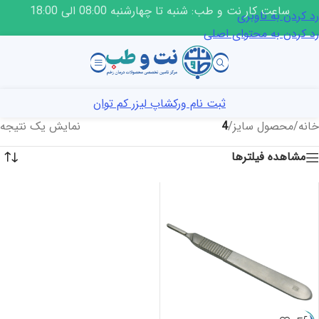
ساعت کار نت و طب: شنبه تا چهارشنبه 08:00 الی 18:00
رد کردن به ناوبری
رد کردن به محتوای اصلی
ثبت نام ورکشاپ لیزر کم توان
خانه
/
محصول سایز
/
4
نمایش یک نتیجه
مشاهده فیلترها