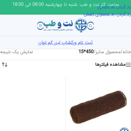
ساعت کار نت و طب: شنبه تا چهارشنبه 08:00 الی 18:00
رد کردن به ناوبری
رد کردن به محتوای اصلی
ثبت نام ورکشاپ لیزر کم توان
خانه
/
محصول سایز
/
450*15
نمایش یک نتیجه
مشاهده فیلترها