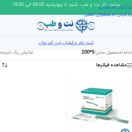
ساعت کار نت و طب: شنبه تا چهارشنبه 08:00 الی 18:00
رد کردن به ناوبری
رد کردن به محتوای اصلی
ثبت نام ورکشاپ لیزر کم توان
خانه
/
محصول سایز
/
5*200
نمایش یک نتیجه
مشاهده فیلترها